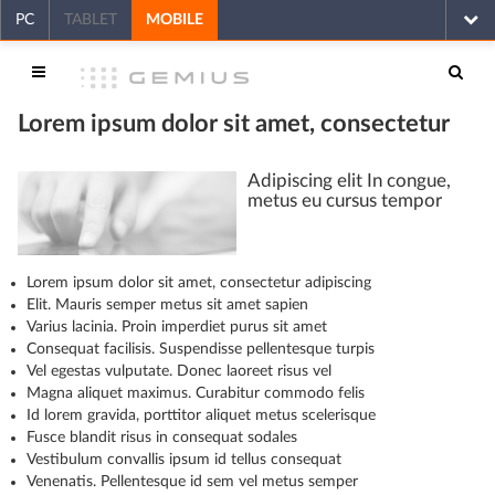
PC
TABLET
MOBILE
Lorem ipsum dolor sit amet, consectetur
Adipiscing elit In congue,
metus eu cursus tempor
Lorem ipsum dolor sit amet, consectetur adipiscing
Elit. Mauris semper metus sit amet sapien
Varius lacinia. Proin imperdiet purus sit amet
Consequat facilisis. Suspendisse pellentesque turpis
Vel egestas vulputate. Donec laoreet risus vel
Magna aliquet maximus. Curabitur commodo felis
Id lorem gravida, porttitor aliquet metus scelerisque
Fusce blandit risus in consequat sodales
Vestibulum convallis ipsum id tellus consequat
Venenatis. Pellentesque id sem vel metus semper